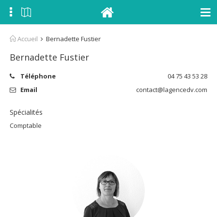
Accueil
Bernadette Fustier
Bernadette Fustier
Téléphone
04 75 43 53 28
Email
contact@lagencedv.com
Spécialités
Comptable