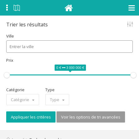
Trier les résultats
Ville
Prix
0 €
3 000 000 €
Catégorie
Type
Catégorie
Type
Appliquer les critères
Voir les options de tri avancées