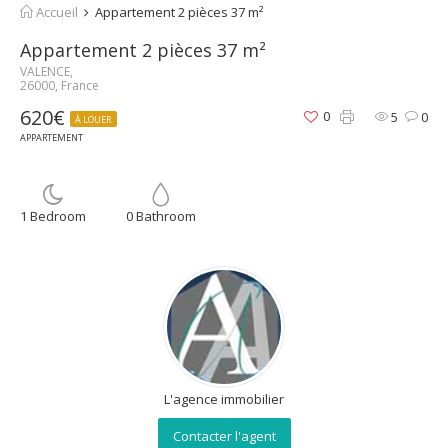
Accueil
Appartement 2 pièces 37 m²
Appartement 2 pièces 37 m²
VALENCE,
26000, France
620€
0
5
0
À LOUER
APPARTEMENT
1 Bedroom
0 Bathroom
L'agence immobilier
Contacter l'agent