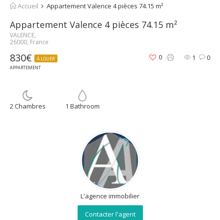
Accueil
Appartement Valence 4 pièces 74.15 m²
Appartement Valence 4 pièces 74.15 m²
VALENCE,
26000, France
830€
0
1
0
À LOUER
APPARTEMENT
2 Chambres
1 Bathroom
L'agence immobilier
Contacter l'agent