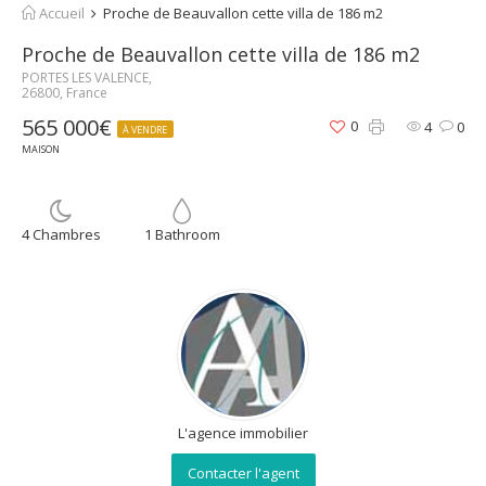
Accueil
Proche de Beauvallon cette villa de 186 m2
Proche de Beauvallon cette villa de 186 m2
PORTES LES VALENCE,
26800, France
565 000€
0
4
0
À VENDRE
MAISON
4 Chambres
1 Bathroom
L'agence immobilier
Contacter l'agent