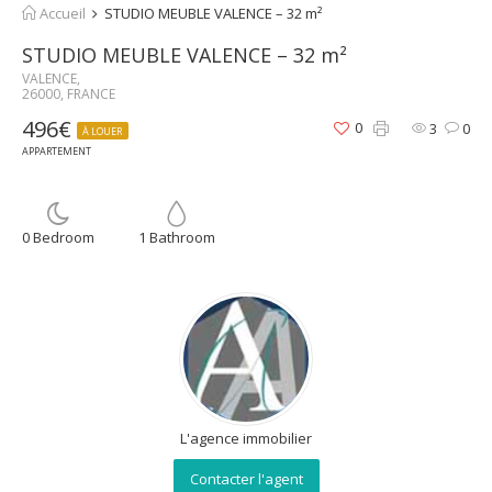
Accueil
STUDIO MEUBLE VALENCE – 32 m²
STUDIO MEUBLE VALENCE – 32 m²
VALENCE,
26000, FRANCE
496€
0
3
0
À LOUER
APPARTEMENT
0 Bedroom
1 Bathroom
L'agence immobilier
Contacter l'agent