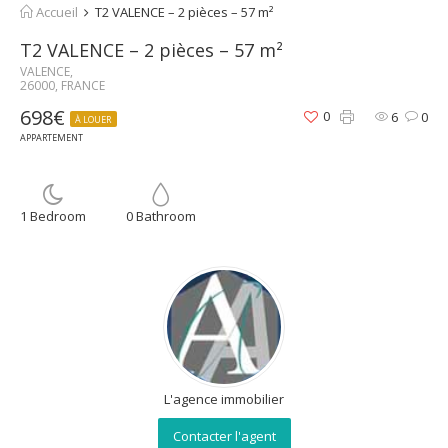
Accueil
T2 VALENCE – 2 pièces – 57 m²
T2 VALENCE – 2 pièces – 57 m²
VALENCE,
26000, FRANCE
698€
0
6
0
À LOUER
APPARTEMENT
1 Bedroom
0 Bathroom
L'agence immobilier
Contacter l'agent